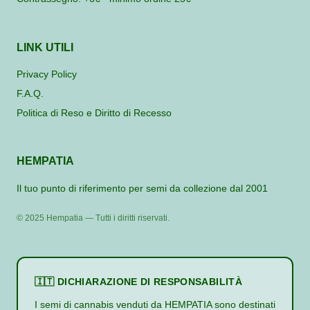
LINK UTILI
Privacy Policy
F.A.Q.
Politica di Reso e Diritto di Recesso
HEMPATIA
Il tuo punto di riferimento per semi da collezione dal 2001
© 2025 Hempatia — Tutti i diritti riservati.
🇮🇹 DICHIARAZIONE DI RESPONSABILITÀ
I semi di cannabis venduti da HEMPATIA sono destinati